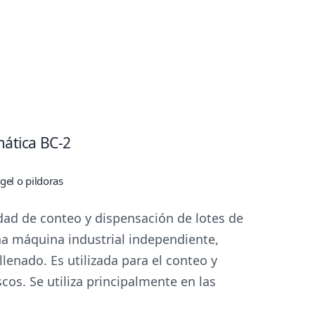
ática BC-2
tgel o pildoras
dad de conteo y dispensación de lotes de
una máquina industrial independiente,
lenado. Es utilizada para el conteo y
scos. Se utiliza principalmente en las