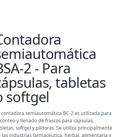
Contadora
semiautomática
BSA-2 - Para
cápsulas, tabletas
o softgel
 contadora semiautomática BC-2 es utilizada para
 conteo y llenado de frascos para cápsulas,
bletas, softgel y píldoras. Se utiliza principalmente
 las industrias farmacéutica, herbal, alimentaria y