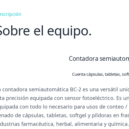
escripción
Sobre el equipo.
Contadora semiautom
Cuenta cápsulas, tabletas, sof
a contadora semiautomática BC-2 es una versátil uni
lta precisión equipada con sensor fotoeléctrico. Es 
quipada con todo lo necesario para usos de conteo / l
lenado de cápsulas, tabletas, softgel y píldoras en fra
ndustrias farmacéutica, herbal, alimentaria y química.