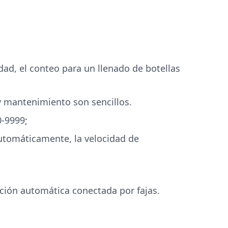
dad, el conteo para un llenado de botellas
y mantenimiento son sencillos.
0-9999;
automáticamente, la velocidad de
ción automática conectada por fajas.