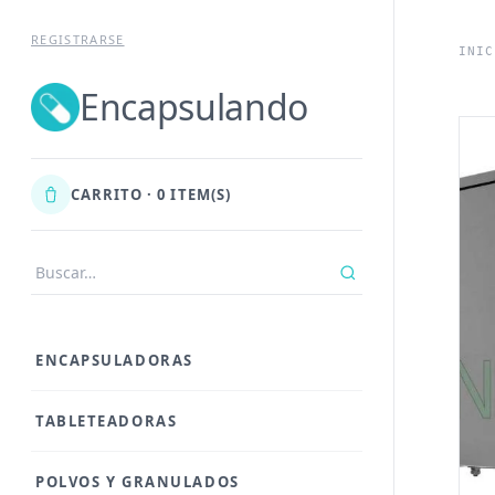
Ir al contenid
REGISTRARSE
INIC
Encapsulando
CARRITO · 0 ITEM(S)
ENCAPSULADORAS
TABLETEADORAS
POLVOS Y GRANULADOS