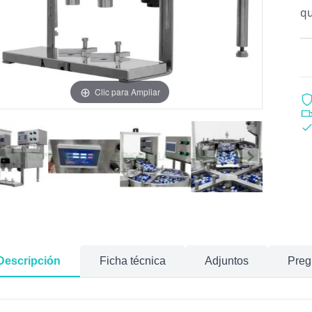
qu
Clic para Ampliar
Descripción
Ficha técnica
Adjuntos
Preg