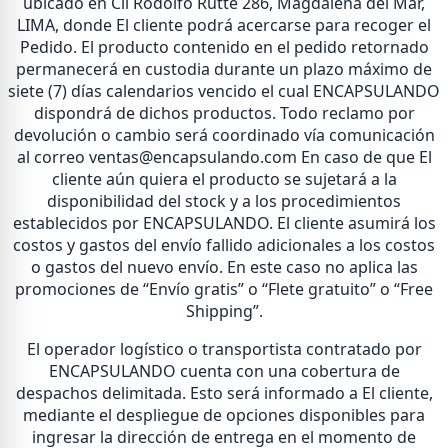
ubicado en Cll Rodolfo Rutte 286, Magdalena del Mar,
LIMA, donde El cliente podrá acercarse para recoger el
Pedido. El producto contenido en el pedido retornado
permanecerá en custodia durante un plazo máximo de
siete (7) días calendarios vencido el cual ENCAPSULANDO
dispondrá de dichos productos. Todo reclamo por
devolución o cambio será coordinado vía comunicación
al correo ventas@encapsulando.com En caso de que El
cliente aún quiera el producto se sujetará a la
disponibilidad del stock y a los procedimientos
establecidos por ENCAPSULANDO. El cliente asumirá los
costos y gastos del envío fallido adicionales a los costos
o gastos del nuevo envío. En este caso no aplica las
promociones de “Envío gratis” o “Flete gratuito” o “Free
Shipping”.
El operador logístico o transportista contratado por
ENCAPSULANDO cuenta con una cobertura de
despachos delimitada. Esto será informado a El cliente,
mediante el despliegue de opciones disponibles para
ingresar la dirección de entrega en el momento de