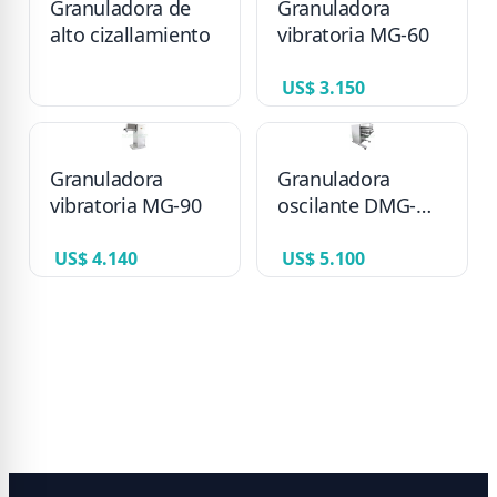
Granuladora de
Granuladora
alto cizallamiento
vibratoria MG-60
US$ 3.150
Granuladora
Granuladora
vibratoria MG-90
oscilante DMG-
160
US$ 4.140
US$ 5.100