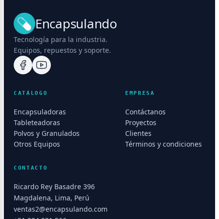
Encapsulando
Tecnología para la industria.
Equipos, repuestos y soporte.
CATÁLOGO
EMPRESA
Encapsuladoras
Contáctanos
Tableteadoras
Proyectos
Polvos y Granulados
Clientes
Otros Equipos
Términos y condiciones
CONTACTO
Ricardo Rey Basadre 396
Magdalena, Lima, Perú
ventas2@encapsulando.com