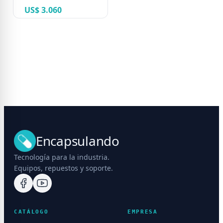
US$ 3.060
Encapsulando
Tecnología para la industria.
Equipos, repuestos y soporte.
CATÁLOGO
EMPRESA