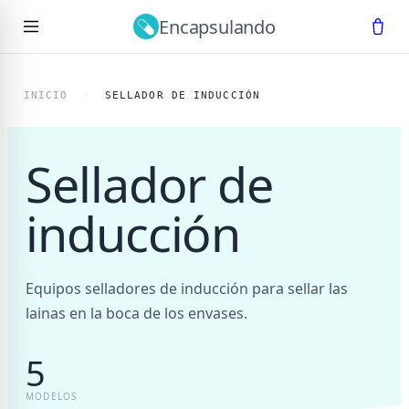
Encapsulando
Ir al contenido principal
INICIO
›
SELLADOR DE INDUCCIÓN
Sellador de
inducción
Equipos selladores de inducción para sellar las
lainas en la boca de los envases.
5
MODELOS