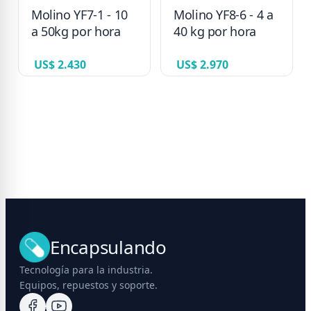
Molino YF7-1 - 10
Molino YF8-6 - 4 a
a 50kg por hora
40 kg por hora
US$ 2.430
US$ 2.970
Encapsulando
Tecnología para la industria.
Equipos, repuestos y soporte.