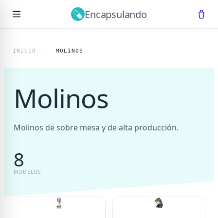
Encapsulando
Ir al contenido principal
INICIO
›
MOLINOS
Molinos
Molinos de sobre mesa y de alta producción.
8
MODELOS