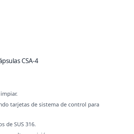
ápsulas CSA-4
limpiar.
endo tarjetas de sistema de control para
os de SUS 316.