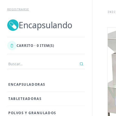
Ir al contenid
REGISTRARSE
INIC
Encapsulando
CARRITO · 0 ITEM(S)
ENCAPSULADORAS
TABLETEADORAS
POLVOS Y GRANULADOS