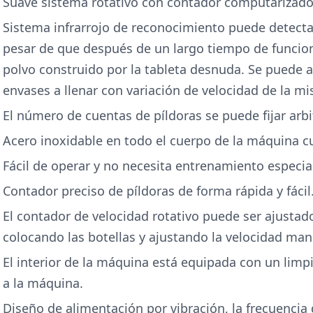
Suave sistema rotativo con contador computarizado 
Sistema infrarrojo de reconocimiento puede detecta
pesar de que después de un largo tiempo de funcio
polvo construido por la tableta desnuda. Se puede a
envases a llenar con variación de velocidad de la m
El número de cuentas de píldoras se puede fijar arb
Acero inoxidable en todo el cuerpo de la máquina c
Fácil de operar y no necesita entrenamiento especia
Contador preciso de píldoras de forma rápida y fácil
El contador de velocidad rotativo puede ser ajusta
colocando las botellas y ajustando la velocidad ma
El interior de la máquina está equipada con un limpi
a la máquina.
Diseño de alimentación por vibración, la frecuencia d