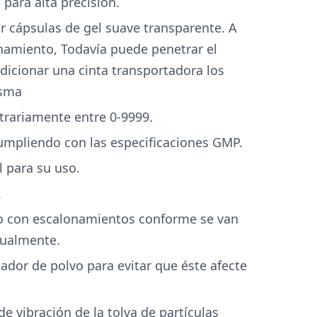
para alta precisión.
r cápsulas de gel suave transparente. A
namiento, Todavía puede penetrar el
dicionar una cinta transportadora los
isma
itrariamente entre 0-9999.
umpliendo con las especificaciones GMP.
l para su uso.
.
do con escalonamientos conforme se van
nualmente.
ador de polvo para evitar que éste afecte
e vibración de la tolva de partículas