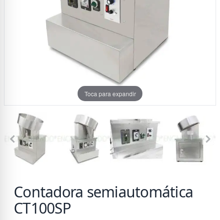
Toca para expandir
Contadora semiautomática
CT100SP