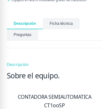
Equipos en acero inoxidable grado farmacéutico
Descripción
Ficha técnica
Preguntas
Descripción
Sobre el equipo.
CONTADORA SEMIAUTOMATICA
CT1ooSP